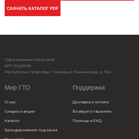
СКАЧАТЬ КАТАЛОГ PDF
Официальный лицензиат
АРТ ЛОДЖИК
Республика Татарстан г. Казань ул.Техническая, д. 10А
Мир ГТО
Поддержка
О нас
Доставка и оплата
Скидки и акции
Возврат и гарантии
Каталог
Помощь и FAQ
Брендирование под заказ