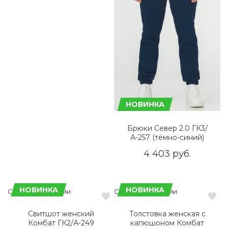
НОВИНКА
Брюки Север 2.0 ГК3/
А-257 (тёмно-синий)
4 403 руб.
НОВИНКА
НОВИНКА
Сделано в России
Сделано в России
Свитшот женский
Толстовка женская с
Комбат ГК2/А-249
капюшоном Комбат