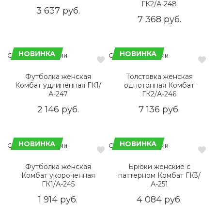
ГК2/А-248
3 637 руб.
7 368 руб.
НОВИНКА
НОВИНКА
Сделано в России
Сделано в России
Футболка женская
Толстовка женская
Комбат удлинённая ГК1/
однотонная Комбат
А-247
ГК2/А-246
2 146 руб.
7 136 руб.
НОВИНКА
НОВИНКА
Сделано в России
Сделано в России
Футболка женская
Брюки женские с
Комбат укороченная
паттерном Комбат ГК3/
ГК1/А-245
А-251
1 914 руб.
4 084 руб.