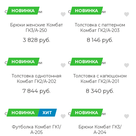
НОВИНКА
НОВИНКА
Сделано в России
Сделано в России
Брюки женские Комбат
Толстовка с паттерном
ГК3/А-250
Комбат ГК2/А-203
3 828 руб.
8 146 руб.
НОВИНКА
НОВИНКА
Сделано в России
Сделано в России
Толстовка однотонная
Толстовка с капюшоном
Комбат ГК2/А-202
Комбат ГК2/А-201
7 844 руб.
8 340 руб.
НОВИНКА
ХИТ
НОВИНКА
Сделано в России
Сделано в России
Футболка Комбат ГК1/
Брюки Комбат ГК3/
А-205
А-204