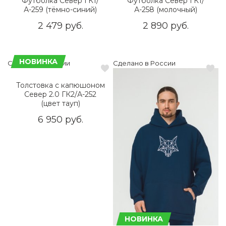
Футболка Север ГК1/
Футболка Север ГК1/
А-259 (тёмно-синий)
А-258 (молочный)
2 479 руб.
2 890 руб.
НОВИНКА
Сделано в России
Сделано в России
Толстовка с капюшоном
Север 2.0 ГК2/А-252
(цвет тауп)
6 950 руб.
НОВИНКА