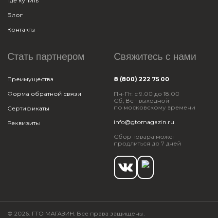
Где купить
Блог
Контакты
Стать партнером
Свяжитесь с нами
Преимущества
8 (800) 222 75 00
Форма обратной связи
Пн-Пт: с 9.00 до 18.00
Сб, Вс - выходной
по московскому времени
Сертификаты
info@gtomagazin.ru
Реквизиты
Сбор товара может
продлиться до 7 дней
© 2026. ГТО МАГАЗИН. Все права защищены.