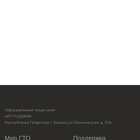
Официальный лицензиат
АРТ ЛОДЖИК
Республика Татарстан г. Казань ул.Техническая, д. 10А
Мир ГТО
Поддержка