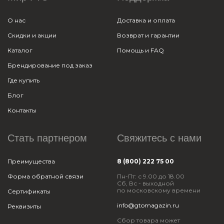
О нас
Доставка и оплата
Скидки и акции
Возврат и гарантии
Каталог
Помощь и FAQ
Брендирование под заказ
Где купить
Блог
Контакты
Стать партнером
Свяжитесь с нами
Преимущества
8 (800) 222 75 00
Форма обратной связи
Пн-Пт: с 9.00 до 18.00
Сб, Вс - выходной
по московскому времени
Сертификаты
info@gtomagazin.ru
Реквизиты
Сбор товара может