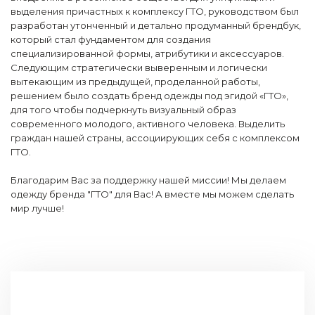
выделения причастных к комплексу ГТО, руководством был
разработан утонченный и детально продуманный брендбук,
который стал фундаментом для создания
специализированной формы, атрибутики и аксессуаров.
Следующим стратегически выверенным и логически
вытекающим из предыдущей, проделанной работы,
решением было создать бренд одежды под эгидой «ГТО»,
для того чтобы подчеркнуть визуальный образ
современного молодого, активного человека. Выделить
граждан нашей страны, ассоциирующих себя с комплексом
ГТО.
Благодарим Вас за поддержку нашей миссии! Мы делаем
одежду бренда "ГТО" для Вас! А вместе мы можем сделать
мир лучше!
СВЯЖИТЕСЬ С НАМИ