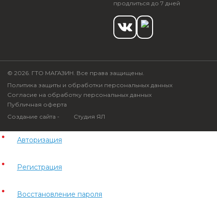
продлиться до 7 дней
© 2026. ГТО МАГАЗИН. Все права защищены.
Политика защиты и обработки персональных данных
Согласие на обработку персональных данных
Публичная оферта
Создание сайта -
Студия ЯЛ
Авторизация
Регистрация
Восстановление пароля