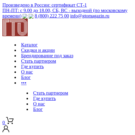
Произведено в России: сертификат СТ-1
ПН-ПТ: с 9.00 до 18.00, СБ, ВС - выходной (по московскому
времени)
8 (800) 222 75 00
info@gtomagazin.ru
Каталог
Скидки и акции
Брендирование под заказ
Стать партнером
Где купить
О нас
Блог
•••
Стать партнером
Где купить
О нас
Блог
0