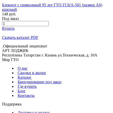
Блокнот с символикой 95 лет ГТО ГС6/А-501 (размер А6)
красный
148 руб.
Под заказ
Купить
Скачать каталог PDF
Официальный лицензиат
АРТ ЛОДЖИК
Республика Татарстан г. Казань ул.Техническая, д. 10А
Мир ГТО
О нас
Скидки и акции
Каталог
Брендирование под заказ
Где купить
Блог
Контакты
Поддержка
Доставка и оплата