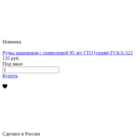
Новинка
Ручка шариковая с символикой 95 лет ГТО (синяя) ГС6/А-523
135 руб.
Под заказ
Купить
Сделано в России