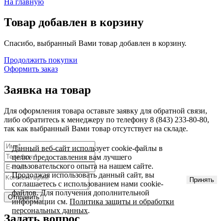
На главную
Товар добавлен в корзину
Спасибо, выбранный Вами товар добавлен в корзину.
Продолжить покупки
Оформить заказ
Заявка на товар
Для оформления товара оставьте заявку для обратной связи,
либо обратитесь к менеджеру по телефону
8 (843) 233-80-80
,
так как выбранный Вами товар отсутствует на складе.
Данный веб-сайт использует cookie-файлы в
целях предоставления вам лучшего
пользовательского опыта на нашем сайте.
Продолжая использовать данный сайт, вы
Принять
соглашаетесь с использованием нами cookie-
файлов. Для получения дополнительной
информации см.
Политика защиты и обработки
персональных данных
.
Задать вопрос