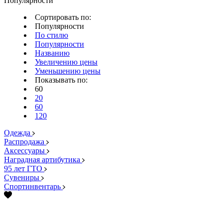
Популярности
Сортировать по:
Популярности
По стилю
Популярности
Названию
Увеличению цены
Уменьшению цены
Показывать по:
60
20
60
120
Одежда
Распродажа
Аксессуары
Наградная артибутика
95 лет ГТО
Сувениры
Спортинвентарь