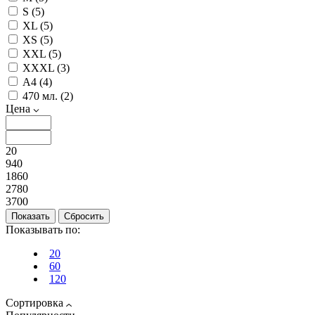
S (
5
)
XL (
5
)
XS (
5
)
XXL (
5
)
XXXL (
3
)
А4 (
4
)
470 мл. (
2
)
Цена
20
940
1860
2780
3700
Показывать по:
20
60
120
Сортировка