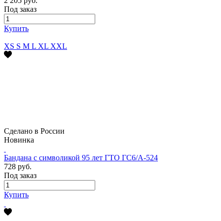
2 205 руб.
Под заказ
Купить
XS
S
M
L
XL
XXL
Сделано в России
Новинка
Бандана с символикой 95 лет ГТО ГС6/А-524
728 руб.
Под заказ
Купить