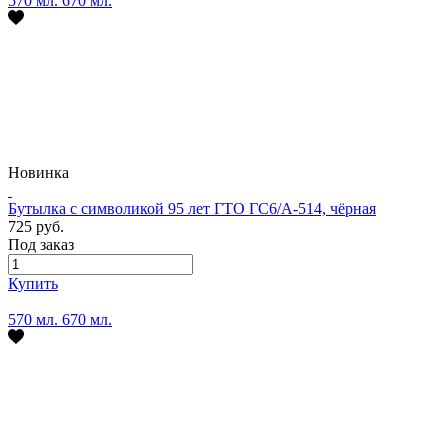
570 мл.
670 мл.
Новинка
Бутылка с символикой 95 лет ГТО ГС6/А-514, чёрная
725 руб.
Под заказ
Купить
570 мл.
670 мл.