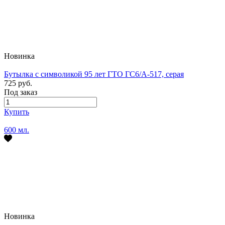
Новинка
Бутылка с символикой 95 лет ГТО ГС6/А-517, серая
725 руб.
Под заказ
Купить
600 мл.
Новинка