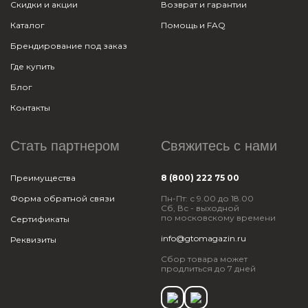
Скидки и акции
Возврат и гарантии
Каталог
Помощь и FAQ
Брендирование под заказ
Где купить
Блог
Контакты
Стать партнером
Свяжитесь с нами
Преимущества
8 (800) 222 75 00
Форма обратной связи
Пн-Пт: с 9.00 до 18.00
Сб, Вс - выходной
по московскому времени
Сертификаты
info@gtomagazin.ru
Реквизиты
Сбор товара может
продлиться до 7 дней