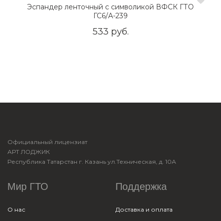
Эспандер ленточный с символикой ВФСК ГТО
ГС6/А-239
533 руб.
Официальный лицензиат
АРТ ЛОДЖИК
Республика Татарстан г. Казань ул.Техническая, д. 10А
Мир ГТО
Поддержка
О нас
Доставка и оплата