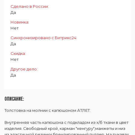
Cделано в России:
Да
Новинка:
Нет
Синхронизировано с Битрикс24:
Да
Скидка:
Нет
Другое дело:
Да
ОПИСАНИЕ:
Толстовка на молнии с капюшоном АТЛЕТ.
Внутренняя часть капюшона с подкладом из х/б ткани в цвет
изделия. Свободный крой, карман "кенгуру",манжеты и низ
из эластичной резинки,брендированный пуллер. На рукавах