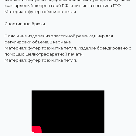
жаккардовый шеврон герб РФ и вышивка логотипа ГТО.
Материал: футер трёхнитка петля.
Спортивные брюки.
Пояс и низ изделия из эластичной резинки,шнур для
регулировки объёма, 2 кармана.
Материал: футер трёхнитка петля. Изделие брендировано с
помощью шелкотрафаретной печати.
Материал: футер трёхнитка петля.