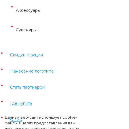
Аксессуары
Сувениры
Скидки и акции
Нанесение логотипа
Стать партнером
Где купить
Данный веб-сайт использует cookie-
О нас
файлы в целях предоставления вам
лучшего пользовательского опыта на