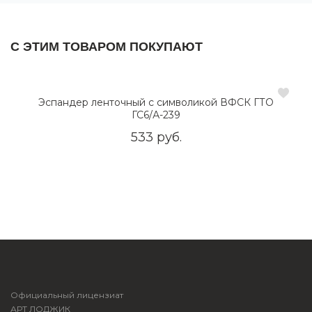
С ЭТИМ ТОВАРОМ ПОКУПАЮТ
Эспандер ленточный с символикой ВФСК ГТО
ГС6/А-239
533 руб.
Официальный лицензиат
АРТ ЛОДЖИК