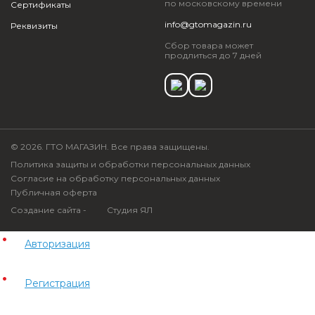
по московскому времени
Сертификаты
info@gtomagazin.ru
Реквизиты
Сбор товара может
продлиться до 7 дней
© 2026. ГТО МАГАЗИН. Все права защищены.
Политика защиты и обработки персональных данных
Согласие на обработку персональных данных
Публичная оферта
Создание сайта -
Студия ЯЛ
Авторизация
Регистрация