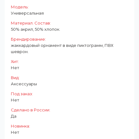
Модель:
Универсальная
Материал. Состав:
50% акрил, 50% хлопок.
Брендирование:
жаккардовый орнамент в виде пиктограмм, ПВХ
шеврон.
Хит:
Нет
Вид:
Аксессуары
Под заказ:
Нет
Cделано в России:
Да
Новинка:
Нет