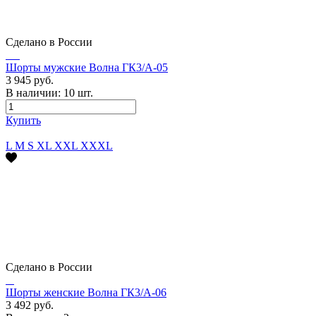
Сделано в России
Шорты мужские Волна ГК3/А-05
3 945 руб.
В наличии:
10
шт.
Купить
L
M
S
XL
XXL
XXXL
Сделано в России
Шорты женские Волна ГК3/А-06
3 492 руб.