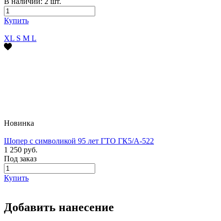
В наличии:
2
шт.
Купить
XL
S
M
L
Новинка
Шопер с символикой 95 лет ГТО ГК5/А-522
1 250 руб.
Под заказ
Купить
Добавить нанесение