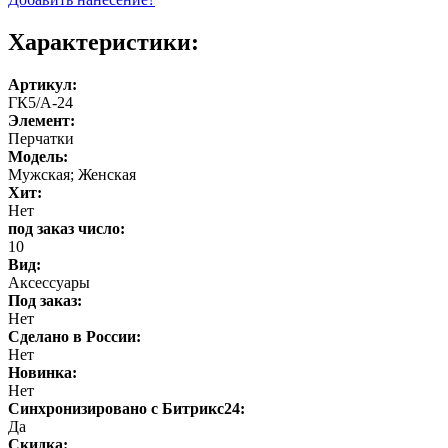
Характеристики:
Артикул:
ГК5/А-24
Элемент:
Перчатки
Модель:
Мужская; Женская
Хит:
Нет
под заказ число:
10
Вид:
Аксессуары
Под заказ:
Нет
Cделано в России:
Нет
Новинка:
Нет
Синхронизировано с Битрикс24:
Да
Скидка: