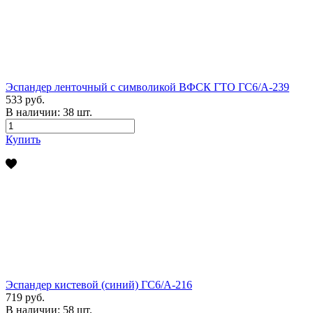
Эспандер ленточный с символикой ВФСК ГТО ГС6/А-239
533 руб.
В наличии:
38
шт.
Купить
Эспандер кистевой (синий) ГС6/А-216
719 руб.
В наличии:
58
шт.