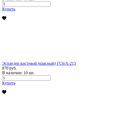
Купить
Эспандер кистевой (красный) ГС6/А-215
870 руб.
В наличии:
10
шт.
Купить