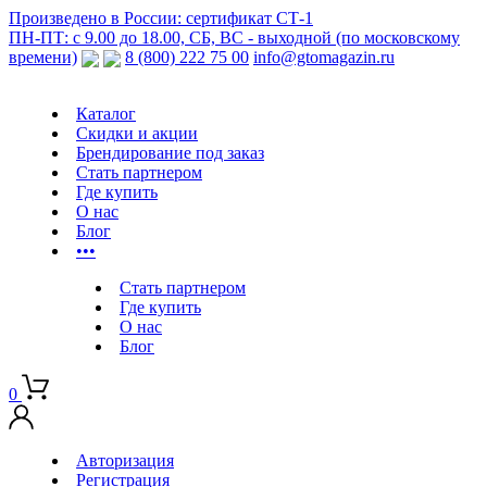
Произведено в России: сертификат СТ-1
ПН-ПТ: с 9.00 до 18.00, СБ, ВС - выходной (по московскому
времени)
8 (800) 222 75 00
info@gtomagazin.ru
Каталог
Скидки и акции
Брендирование под заказ
Стать партнером
Где купить
О нас
Блог
•••
Стать партнером
Где купить
О нас
Блог
0
Авторизация
Регистрация