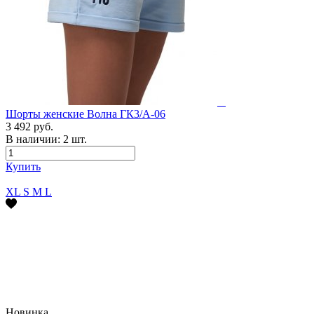
Шорты женские Волна ГК3/А-06
3 492 руб.
В наличии:
2
шт.
Купить
XL
S
M
L
Новинка