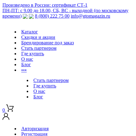
Произведено в России: сертификат СТ-1
ПН-ПТ: с 9.00 до 18.00, СБ, ВС - выходной (по московскому
времени)
8 (800) 222 75 00
info@gtomagazin.ru
Каталог
Скидки и акции
Брендирование под заказ
Стать партнером
Где купить
О нас
Блог
•••
Стать партнером
Где купить
О нас
Блог
0
Авторизация
Регистрация