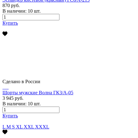
870 руб.
В наличии:
10
шт.
Купить
Сделано в России
Шорты мужские Волна ГК3/А-05
3 945 руб.
В наличии:
10
шт.
Купить
L
M
S
XL
XXL
XXXL