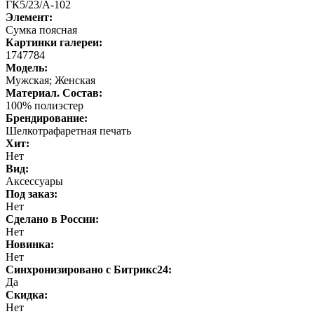
ГК5/23/А-102
Элемент:
Сумка поясная
Картинки галереи:
1747784
Модель:
Мужская; Женская
Материал. Состав:
100% полиэстер
Брендирование:
Шелкотрафаретная печать
Хит:
Нет
Вид:
Аксессуары
Под заказ:
Нет
Cделано в России:
Нет
Новинка:
Нет
Синхронизировано с Битрикс24:
Да
Скидка:
Нет