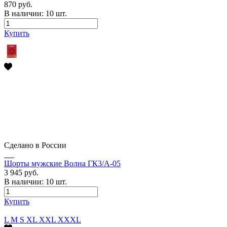
870 руб.
В наличии:
10
шт.
Купить
Сделано в России
Шорты мужские Волна ГК3/А-05
3 945 руб.
В наличии:
10
шт.
Купить
L
M
S
XL
XXL
XXXL