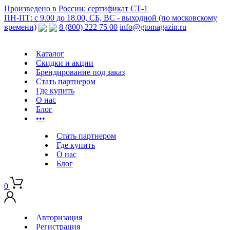
Произведено в России: сертификат СТ-1
ПН-ПТ: с 9.00 до 18.00, СБ, ВС - выходной (по московскому
времени)
8 (800) 222 75 00
info@gtomagazin.ru
Каталог
Скидки и акции
Брендирование под заказ
Стать партнером
Где купить
О нас
Блог
•••
Стать партнером
Где купить
О нас
Блог
0
Авторизация
Регистрация