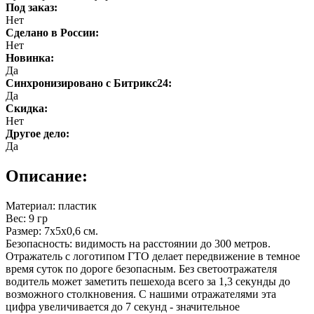
Под заказ:
Нет
Cделано в России:
Нет
Новинка:
Да
Синхронизировано с Битрикс24:
Да
Скидка:
Нет
Другое дело:
Да
Описание:
Материал: пластик
Вес: 9 гр
Размер: 7х5х0,6 см.
Безопасность: видимость на расстоянии до 300 метров.
Отражатель с логотипом ГТО делает передвижение в темное
время суток по дороге безопасным. Без светоотражателя
водитель может заметить пешехода всего за 1,3 секунды до
возможного столкновения. С нашими отражателями эта
цифра увеличивается до 7 секунд - значительное