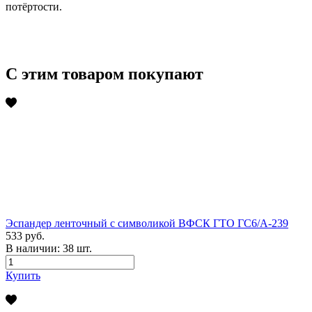
потёртости.
С этим товаром покупают
Эспандер ленточный с символикой ВФСК ГТО ГС6/А-239
533 руб.
В наличии:
38
шт.
Купить