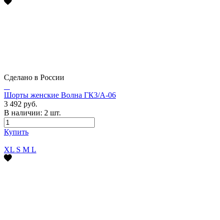
Сделано в России
Шорты женские Волна ГК3/А-06
3 492 руб.
В наличии:
2
шт.
Купить
XL
S
M
L