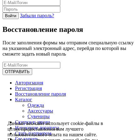
Забыли пароль?
Восстановление пароля
После заполнения формы мы отправим специальную ссылку
на указанный электронный адрес, перейдя по которой вы
сможете задать новый пароль
Авторизация
Регистрация
Восстановление пароля
Каталог
Одежда
Аксессуары
Сувениры
Скидки и акции
Данный веб-сайт использует cookie-файлы в
Нанесение логотипа
целях предоставления вам лучшего
Стать партнером
пользовательского опыта на нашем сайте.
Где купить